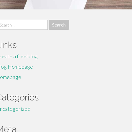
earch
r:
Links
reate a free blog
log Homepage
omepage
Categories
ncategorized
Meta