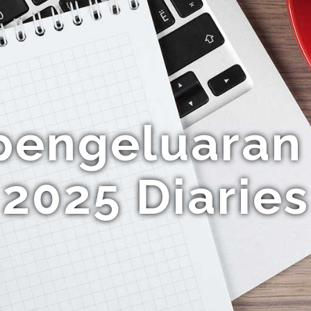
 pengeluaran
2025 Diaries